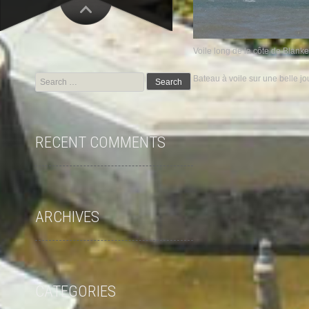
Voile long de la côte de Blank
Search for:
Bateau à voile sur une belle jo
RECENT COMMENTS
ARCHIVES
CATEGORIES